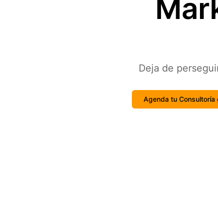
Mark
Deja de perseguir
Agenda tu Consultoría 