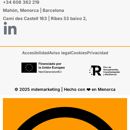
+34 606 362 219
Mahón, Menorca | Barcelona
Cami des Castell 163 | Ribes 53 baixo 2,
Accesibilidad
Aviso legal
Cookies
Privacidad
© 2025 mdemarketing | Hecho con ❤️ en Menorca