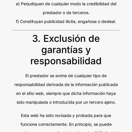
e) Perjudiquen de cualquier modo la credibilidad del
prestador o de terceros.
f) Constituyan publicidad ilícita, engañosa o desleal.
3. Exclusión de
garantías y
responsabilidad
El prestador se exime de cualquier tipo de
responsabilidad derivada de la información publicada
en el sitio web, siempre que dicha información haya
sido manipulada o introducida por un tercero ajeno.
Esta web ha sido revisada y probada para que
funcione correctamente. En principio, se puede