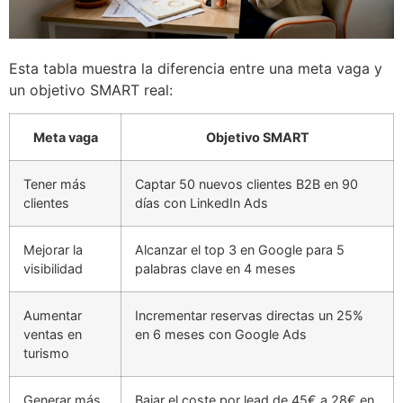
Esta tabla muestra la diferencia entre una meta vaga y
un objetivo SMART real:
Meta vaga
Objetivo SMART
Tener más
Captar 50 nuevos clientes B2B en 90
clientes
días con LinkedIn Ads
Mejorar la
Alcanzar el top 3 en Google para 5
visibilidad
palabras clave en 4 meses
Aumentar
Incrementar reservas directas un 25%
ventas en
en 6 meses con Google Ads
turismo
Generar más
Bajar el coste por lead de 45€ a 28€ en