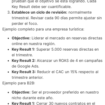
prueban que el objetivo se está logrando. Cada
Key Result debe ser cuantificable.
Establece un ciclo de revisión:
normalmente
trimestral. Revisar cada 90 días permite ajustar sin
perder el foco.
Ejemplo completo para una empresa turística:
Objective:
Liderar el mercado en reservas directas
online en nuestra región.
Key Result 1:
Superar 5.000 reservas directas en
el trimestre.
Key Result 2:
Alcanzar un ROAS de 4 en campañas
de Google Ads.
Key Result 3:
Reducir el CAC un 15% respecto al
trimestre anterior.
Ejemplo para B2B:
Objective:
Ser el proveedor preferido en nuestro
nicho durante este año.
Key Result 1:
Cerrar 30 nuevos contratos en el