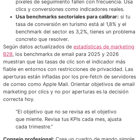
píxeles de seguimiento fallen con frecuencia. Usa
clics y conversiones como indicadores reales.
Usa benchmarks sectoriales para calibrar:
si tu
tasa de conversión en turismo está al 1,8% y el
benchmark del sector es 3,2%, tienes un problema
concreto que resolver.
Según datos actualizados de
estadísticas de marketing
B2B
, los benchmarks de email para 2025 y 2026
muestran que las tasas de clic son el indicador más
fiable en entornos con restricciones de privacidad. Las
aperturas están infladas por los pre-fetch de servidores
de correo como Apple Mail. Orientar objetivos de email
marketing por clics y no por aperturas es la decisión
correcta hoy.
“El objetivo que no se revisa es el objetivo
que miente. Revisa tus KPIs cada mes, ajusta
cada trimestre.”
Consejo profesional:
Crea un cuadro de mando simple