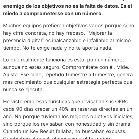
enemigo de los objetivos no es la falta de datos. Es el
miedo a comprometerse con un número.
Muchos equipos prefieren objetivos vagos porque si no
hay cifra concreta, no hay fracaso. “Mejorar la
presencia digital” es inalcanzable e infallable al mismo
tiempo. No te exige nada y no te aporta nada.
Lo que realmente funciona es esto: pon un número,
aunque no estés seguro. Comprométete con él. Mide.
Ajusta. Ese ciclo, repetido trimestre a trimestre, genera
más crecimiento que cualquier estrategia perfecta que
nunca se ejecuta.
He visto empresas turísticas que revisaban sus OKRs
cada 90 días crecer un 40% en reservas directas en un
año. No porque tuvieran los mejores objetivos iniciales,
sino porque los revisaban con honestidad y sin drama.
Cuando un Key Result fallaba, no buscaban excusas.
Cambiaban el canal, el mensaje o el targeting.