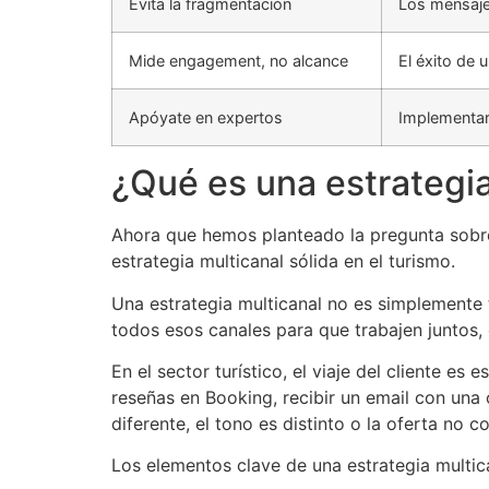
Evita la fragmentación
Los mensaje
Mide engagement, no alcance
El éxito de 
Apóyate en expertos
Implementar 
¿Qué es una estrategia
Ahora que hemos planteado la pregunta sobre 
estrategia multicanal sólida en el turismo.
Una estrategia multicanal no es simplemente t
todos esos canales para que trabajen juntos
En el sector turístico, el viaje del cliente e
reseñas en Booking, recibir un email con una
diferente, el tono es distinto o la oferta no co
Los elementos clave de una estrategia multica