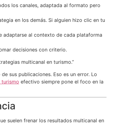
odos los canales, adaptada al formato pero
egia en los demás. Si alguien hizo clic en tu
e adaptarse al contexto de cada plataforma
omar decisiones con criterio.
ategias multicanal en turismo.”
de sus publicaciones. Eso es un error. Lo
n turismo
efectivo siempre pone el foco en la
ncia
ue suelen frenar los resultados multicanal en