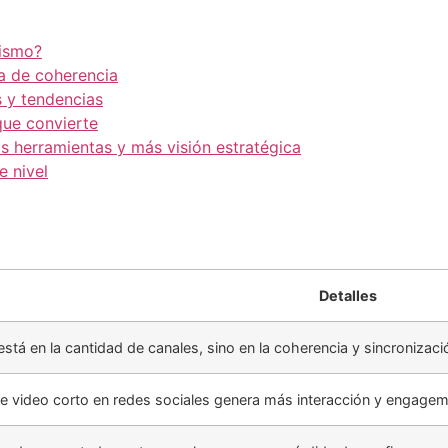
rismo?
ta de coherencia
s y tendencias
que convierte
s herramientas y más visión estratégica
e nivel
Detalles
está en la cantidad de canales, sino en la coherencia y sincronizac
de video corto en redes sociales genera más interacción y engagem