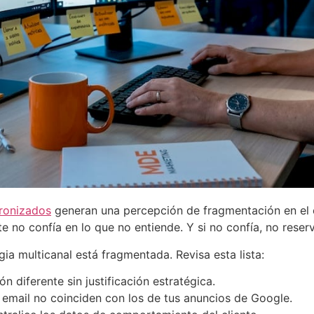
ronizados
generan una percepción de fragmentación en el c
e no confía en lo que no entiende. Y si no confía, no reserv
gia multicanal está fragmentada. Revisa esta lista:
 diferente sin justificación estratégica.
 email no coinciden con los de tus anuncios de Google.