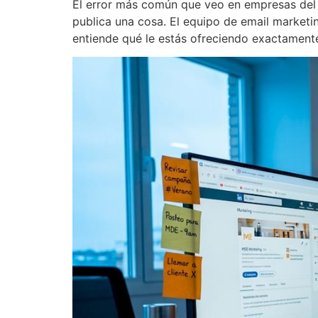
El error más común que veo en empresas del s
publica una cosa. El equipo de email marketi
entiende qué le estás ofreciendo exactament