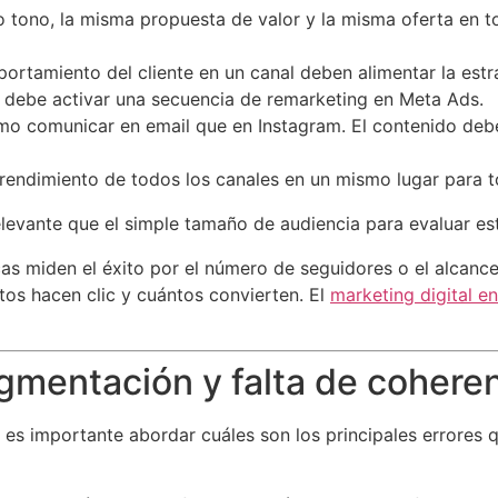
 tono, la misma propuesta de valor y la misma oferta en t
rtamiento del cliente en un canal deben alimentar la estrat
 debe activar una secuencia de remarketing en Meta Ads.
mo comunicar en email que en Instagram. El contenido deb
 rendimiento de todos los canales en un mismo lugar para t
vante que el simple tamaño de audiencia para evaluar estr
as miden el éxito por el número de seguidores o el alcance 
tos hacen clic y cuántos convierten. El
marketing digital e
agmentación y falta de cohere
, es importante abordar cuáles son los principales errores q