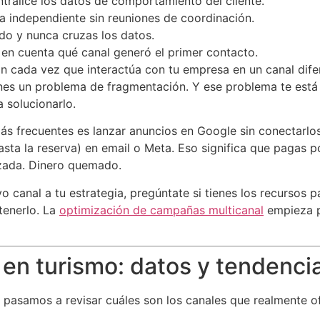
tralice los datos de comportamiento del cliente.
a independiente sin reuniones de coordinación.
do y nunca cruzas los datos.
en cuenta qué canal generó el primer contacto.
ión cada vez que interactúa con tu empresa en un canal dife
ienes un problema de fragmentación. Y ese problema te est
 solucionarlo.
s frecuentes es lanzar anuncios en Google sin conectarlos
sta la reserva) en email o Meta. Eso significa que pagas po
izada. Dinero quemado.
o canal a tu estrategia, pregúntate si tienes los recursos 
tenerlo. La
optimización de campañas multicanal
empieza po
en turismo: datos y tendenci
n, pasamos a revisar cuáles son los canales que realmente 