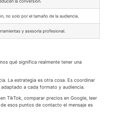
educen la conversión.
ón, no solo por el tamaño de la audiencia.
rramientas y asesoría profesional.
mos qué significa realmente tener una
ia. La estrategia es otra cosa. Es coordinar
o adaptado a cada formato y audiencia.
l en TikTok, comparar precios en Google, leer
o de esos puntos de contacto el mensaje es