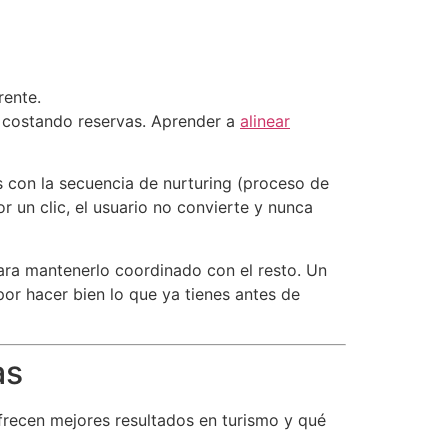
rente.
á costando reservas. Aprender a
alinear
 con la secuencia de nurturing (proceso de
r un clic, el usuario no convierte y nunca
para mantenerlo coordinado con el resto. Un
r hacer bien lo que ya tienes antes de
as
ofrecen mejores resultados en turismo y qué