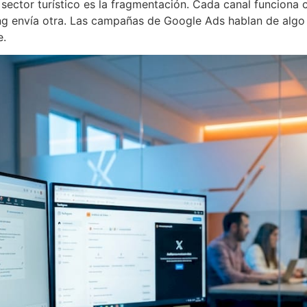
ector turístico es la fragmentación. Cada canal funciona c
ng envía otra. Las campañas de Google Ads hablan de algo d
e.