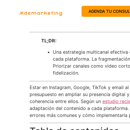
AGENDA TU CONSUL
TL;DR:
Una estrategia multicanal efectiva
cada plataforma. La fragmentación 
Priorizar canales como video corto
fidelización.
Estar en Instagram, Google, TikTok y email a
presupuesto en ampliar su presencia digital y
coherencia entre ellos. Según un
estudio reci
adaptación del contenido a cada plataforma. E
errores más comunes y cómo implementarla p