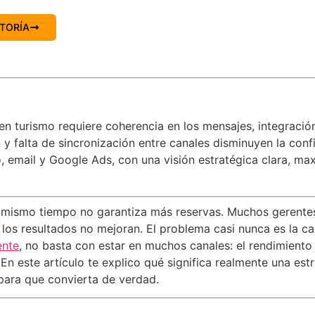
TORÍA
 en turismo requiere coherencia en los mensajes, integraci
y falta de sincronización entre canales disminuyen la confi
, email y Google Ads, con una visión estratégica clara, ma
l mismo tiempo no garantiza más reservas. Muchos gerentes
 los resultados no mejoran. El problema casi nunca es la ca
ente
, no basta con estar en muchos canales: el rendimiento
n este artículo te explico qué significa realmente una estr
ara que convierta de verdad.