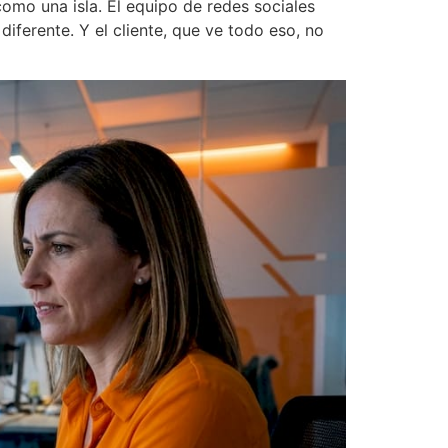
omo una isla. El equipo de redes sociales
iferente. Y el cliente, que ve todo eso, no