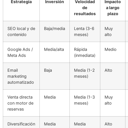
Estrategia
Inversión
Velocidad
Impacto
de
a largo
resultados
plazo
SEO local y de
Baja/media
Lenta (3-6
Muy
contenido
meses)
alto
Google Ads /
Media/alta
Rápida
Medio
Meta Ads
(inmediata)
Email
Baja
Media (1-2
Alto
marketing
meses)
automatizado
Venta directa
Media
Media (1-3
Muy
con motor de
meses)
alto
reservas
Diversificación
Media
Media
Alto