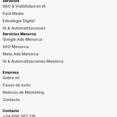
Servicios
SEO & Visibilidad en IA
Paid Media
Estrategia Digital
IA & Automatizaciones
Servicios Menorca
Google Ads Menorca
SEO Menorca
Meta Ads Menorca
IA & Automatizaciones Menorca
Empresa
Sobre mí
Casos de éxito
Noticias de Marketing
Contacto
Contacto
+34 606 362 219