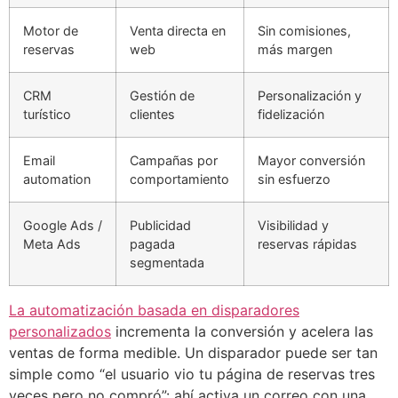
Motor de
Venta directa en
Sin comisiones,
reservas
web
más margen
CRM
Gestión de
Personalización y
turístico
clientes
fidelización
Email
Campañas por
Mayor conversión
automation
comportamiento
sin esfuerzo
Google Ads /
Publicidad
Visibilidad y
Meta Ads
pagada
reservas rápidas
segmentada
La automatización basada en disparadores
personalizados
incrementa la conversión y acelera las
ventas de forma medible. Un disparador puede ser tan
simple como “el usuario vio tu página de reservas tres
veces pero no compró”: ahí activa un correo con una