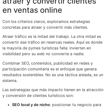
atraer y convertir clientes
en ventas online
Con los criterios claros, exploramos estrategias
concretas para atraer y convertir más clientes.
Atraer tráfico es la mitad del trabajo. La otra mitad es
convertir ese tráfico en reservas reales. Aquí es donde
la mayoría de pymes turísticas falla: invierten en
visibilidad pero su web no convierte a nadie.
Combinar SEO, contenidos, publicidad en redes y
participación comunitaria es el enfoque que genera
resultados sostenibles. No es una táctica aislada, es un
sistema.
Las estrategias que más impacto tienen en la atracción
y conversión de clientes turísticos son:
SEO local y de nicho
: posicionar tu negocio para