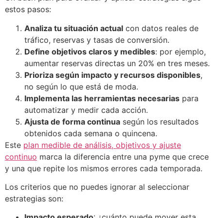
estos pasos:
Analiza tu situación actual
con datos reales de
tráfico, reservas y tasas de conversión.
Define objetivos claros y medibles
: por ejemplo,
aumentar reservas directas un 20% en tres meses.
Prioriza según impacto y recursos disponibles
,
no según lo que está de moda.
Implementa las herramientas necesarias
para
automatizar y medir cada acción.
Ajusta de forma continua
según los resultados
obtenidos cada semana o quincena.
Este
plan medible de análisis, objetivos y ajuste
continuo
marca la diferencia entre una pyme que crece
y una que repite los mismos errores cada temporada.
Los criterios que no puedes ignorar al seleccionar
estrategias son:
Impacto esperado
: ¿cuánto puede mover esta