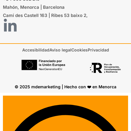
Mahón, Menorca | Barcelona
Cami des Castell 163 | Ribes 53 baixo 2,
Accesibilidad
Aviso legal
Cookies
Privacidad
© 2025 mdemarketing | Hecho con ❤️ en Menorca