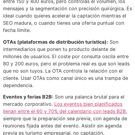
entre 150 y 400 euros, pero controlas el volumen, los
mensajes y la segmentación con precisión quirúrgica. Es
ideal cuando quieres acelerar la captación mientras el
SEO madura, o cuando tienes una oferta puntual con
fecha límite.
OTAs (plataformas de distribución turística):
Son
intermediarios que ponen tu producto delante de
millones de usuarios. El coste por consulta oscila entre
80 y 200 euros, pero el problema real es que son leads
que no son tuyos. La OTA controla la relación con el
cliente. Usar OTAs como canal único es una trampa de
dependencia.
Eventos y ferias B2B:
Son una palanca brutal para el
mercado corporativo.
Los eventos bien planificados
llenan entre el 60 y 70% del calendario con leads B2B
,
siempre que la preparación sea previa, con agenda de
reuniones fijada antes del evento. Asistir sin agenda
previa es turismo empresarial, no captación.