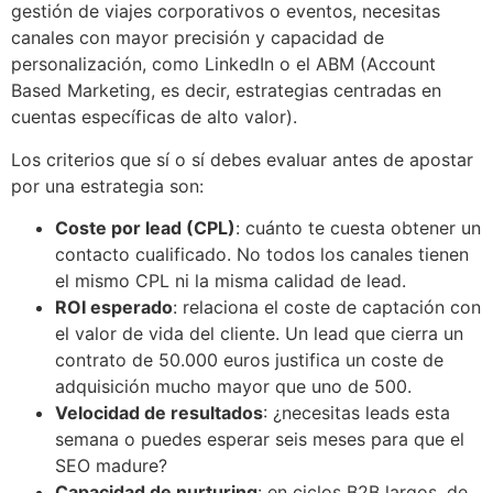
gestión de viajes corporativos o eventos, necesitas
canales con mayor precisión y capacidad de
personalización, como LinkedIn o el ABM (Account
Based Marketing, es decir, estrategias centradas en
cuentas específicas de alto valor).
Los criterios que sí o sí debes evaluar antes de apostar
por una estrategia son:
Coste por lead (CPL)
: cuánto te cuesta obtener un
contacto cualificado. No todos los canales tienen
el mismo CPL ni la misma calidad de lead.
ROI esperado
: relaciona el coste de captación con
el valor de vida del cliente. Un lead que cierra un
contrato de 50.000 euros justifica un coste de
adquisición mucho mayor que uno de 500.
Velocidad de resultados
: ¿necesitas leads esta
semana o puedes esperar seis meses para que el
SEO madure?
Capacidad de nurturing
: en ciclos B2B largos, de