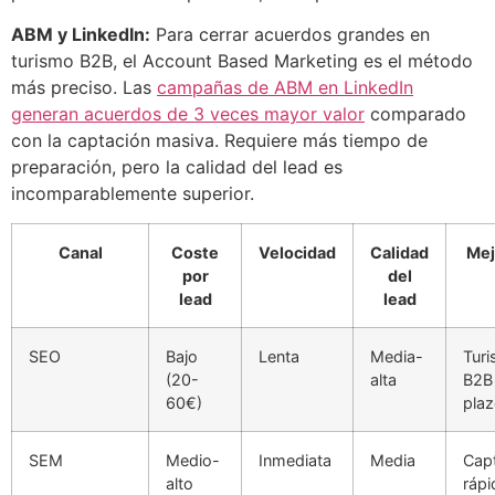
ABM y LinkedIn:
Para cerrar acuerdos grandes en
turismo B2B, el Account Based Marketing es el método
más preciso. Las
campañas de ABM en LinkedIn
generan acuerdos de 3 veces mayor valor
comparado
con la captación masiva. Requiere más tiempo de
preparación, pero la calidad del lead es
incomparablemente superior.
Canal
Coste
Velocidad
Calidad
Mej
por
del
lead
lead
SEO
Bajo
Lenta
Media-
Tur
(20-
alta
B2B 
60€)
pla
SEM
Medio-
Inmediata
Media
Cap
alto
rápi