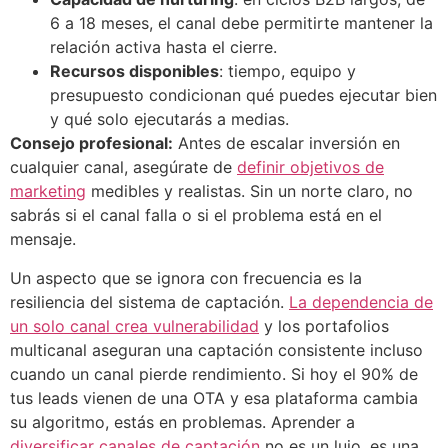
6 a 18 meses, el canal debe permitirte mantener la
relación activa hasta el cierre.
Recursos disponibles
: tiempo, equipo y
presupuesto condicionan qué puedes ejecutar bien
y qué solo ejecutarás a medias.
Consejo profesional:
Antes de escalar inversión en
cualquier canal, asegúrate de
definir objetivos de
marketing
medibles y realistas. Sin un norte claro, no
sabrás si el canal falla o si el problema está en el
mensaje.
Un aspecto que se ignora con frecuencia es la
resiliencia del sistema de captación.
La dependencia de
un solo canal crea vulnerabilidad
y los portafolios
multicanal aseguran una captación consistente incluso
cuando un canal pierde rendimiento. Si hoy el 90% de
tus leads vienen de una OTA y esa plataforma cambia
su algoritmo, estás en problemas. Aprender a
diversificar canales de captación
no es un lujo, es una