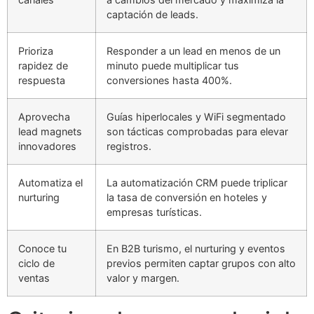
captación de leads.
Prioriza
Responder a un lead en menos de un
rapidez de
minuto puede multiplicar tus
respuesta
conversiones hasta 400%.
Aprovecha
Guías hiperlocales y WiFi segmentado
lead magnets
son tácticas comprobadas para elevar
innovadores
registros.
Automatiza el
La automatización CRM puede triplicar
nurturing
la tasa de conversión en hoteles y
empresas turísticas.
Conoce tu
En B2B turismo, el nurturing y eventos
ciclo de
previos permiten captar grupos con alto
ventas
valor y margen.