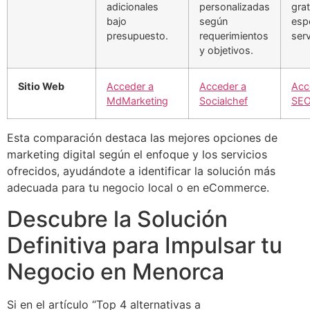
adicionales
personalizadas
grat
bajo
según
espe
presupuesto.
requerimientos
serv
y objetivos.
Sitio Web
Acceder a
Acceder a
Acc
MdMarketing
Socialchef
SEO
Esta comparación destaca las mejores opciones de
marketing digital según el enfoque y los servicios
ofrecidos, ayudándote a identificar la solución más
adecuada para tu negocio local o en eCommerce.
Descubre la Solución
Definitiva para Impulsar tu
Negocio en Menorca
Si en el artículo “Top 4 alternativas a