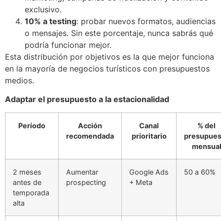
exclusivo.
10% a testing
: probar nuevos formatos, audiencias
o mensajes. Sin este porcentaje, nunca sabrás qué
podría funcionar mejor.
Esta distribución por objetivos es la que mejor funciona
en la mayoría de negocios turísticos con presupuestos
medios.
Adaptar el presupuesto a la estacionalidad
Período
Acción
Canal
% del
recomendada
prioritario
presupues
mensua
2 meses
Aumentar
Google Ads
50 a 60%
antes de
prospecting
+ Meta
temporada
alta