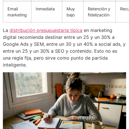
Email
Inmediata
Muy
Retención y
Recu
marketing
bajo
fidelización
La
distribución presupuestaria típica
en marketing
digital recomienda destinar entre un 25 y un 30% a
Google Ads y SEM, entre un 30 y un 40% a social ads, y
entre un 25 y un 30% a SEO y contenido. Esto no es
una regla fija, pero sirve como punto de partida
inteligente.