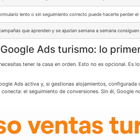
ormulario lento o sin seguimiento correcto puede hacerte perder el 
campañas que aprenden y se ajustan semana a semana consiguen re
Google Ads turismo: lo prime
ecesitas tener la casa en orden. Esto no es opcional. Es 
ogle Ads activa y, si gestionas alojamientos, configurada
s conecta: el seguimiento de conversiones. Sin él, Google 