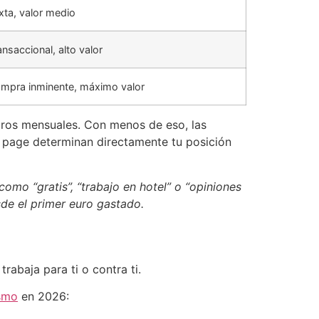
xta, valor medio
ansaccional, alto valor
mpra inminente, máximo valor
uros mensuales. Con menos de eso, las
 page determinan directamente tu posición
omo “gratis”, “trabajo en hotel” o “opiniones
sde el primer euro gastado.
rabaja para ti o contra ti.
ismo
en 2026: