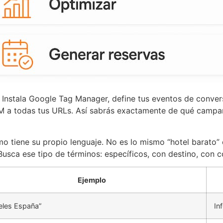
. Instala Google Tag Manager, define tus eventos de convers
 a todas tus URLs. Así sabrás exactamente de qué campaña
o tiene su propio lenguaje. No es lo mismo “hotel barato” q
Busca ese tipo de términos: específicos, con destino, con 
Ejemplo
eles España”
In