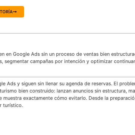
TORÍA
ten en Google Ads sin un proceso de ventas bien estructur
es, segmentar campañas por intención y optimizar continuam
le Ads y siguen sin llenar su agenda de reservas. El probl
urismo bien construido: lanzan anuncios sin estructura, ma
te muestra exactamente cómo evitarlo. Desde la preparación 
 turístico.