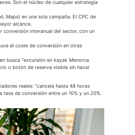
ces. Son el núcleo de cualquier estrategia
il, Maps) en una sola campaña. El CPC de
mayor alcance.
r conversión interanual del sector, con un
educe el coste de conversión en otras
uien busca “excursión en kayak Menorca
rio o botón de reserva visible sin hacer
ciadores reales: “cancela hasta 48 horas
a tasa de conversión entre un 10% y un 20%.