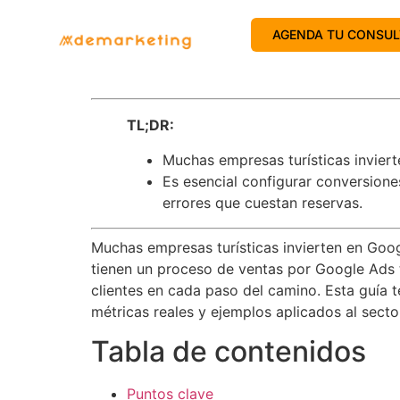
AGENDA TU CONSUL
TL;DR:
Muchas empresas turísticas invier
Es esencial configurar conversion
errores que cuestan reservas.
Muchas empresas turísticas invierten en Goog
tienen un proceso de ventas por Google Ads t
clientes en cada paso del camino. Esta guía 
métricas reales y ejemplos aplicados al sector
Tabla de contenidos
Puntos clave