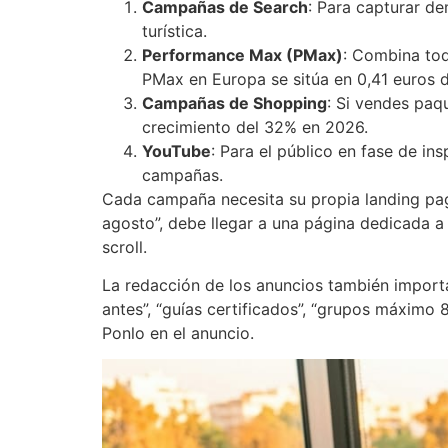
Campañas de Search
: Para capturar d
turística.
Performance Max (PMax)
: Combina tod
PMax en Europa se sitúa en 0,41 euros 
Campañas de Shopping
: Si vendes paqu
crecimiento del 32% en 2026.
YouTube
: Para el público en fase de in
campañas.
Cada campaña necesita su propia landing page
agosto”, debe llegar a una página dedicada a 
scroll.
La redacción de los anuncios también importa. 
antes”, “guías certificados”, “grupos máximo 
Ponlo en el anuncio.