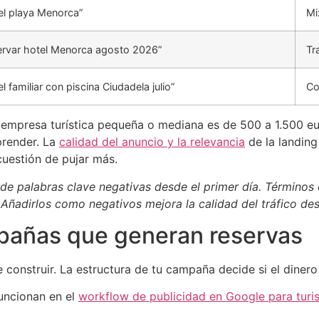
el playa Menorca”
Mi
ervar hotel Menorca agosto 2026”
Tr
el familiar con piscina Ciudadela julio”
Co
 empresa turística pequeña o mediana es de 500 a 1.500 e
prender. La
calidad del anuncio y la relevancia
de la landing
cuestión de pujar más.
 de palabras clave negativas desde el primer día. Términos c
. Añadirlos como negativos mejora la calidad del tráfico de
pañas que generan reservas
 construir. La estructura de tu campaña decide si el dinero t
uncionan en el
workflow de publicidad en Google para tur