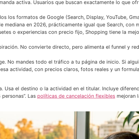
emanda activa. Usuarios que buscan exactamente lo que ofre
os los formatos de Google (Search, Display, YouTube, Gma
de mediana en 2026, prácticamente igual que Search, con 
etes o experiencias con precio fijo, Shopping tiene la mejo
spiración. No convierte directo, pero alimenta el funnel y r
. No mandes todo el tráfico a tu página de inicio. Si alg
esa actividad, con precios claros, fotos reales y un formula
Usa el destino o la actividad en el titular. Incluye diferen
8 personas”. Las
políticas de cancelación flexibles
mejoran l