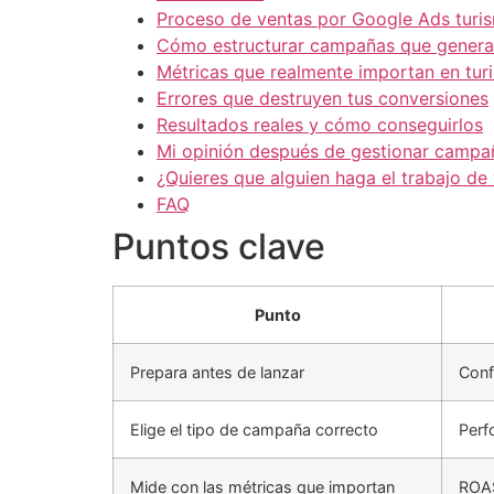
Proceso de ventas por Google Ads turis
Cómo estructurar campañas que genera
Métricas que realmente importan en tur
Errores que destruyen tus conversiones
Resultados reales y cómo conseguirlos
Mi opinión después de gestionar campañ
¿Quieres que alguien haga el trabajo de
FAQ
Puntos clave
Punto
Prepara antes de lanzar
Conf
Elige el tipo de campaña correcto
Perf
Mide con las métricas que importan
ROAS