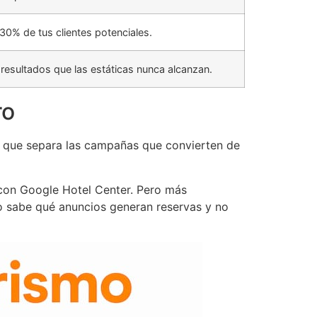
30% de tus clientes potenciales.
sultados que las estáticas nunca alcanzan.
ro
lo que separa las campañas que convierten de
 con Google Hotel Center. Pero más
no sabe qué anuncios generan reservas y no