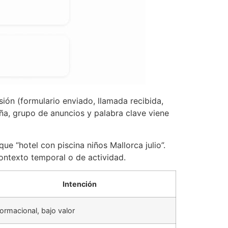
ión (formulario enviado, llamada recibida,
, grupo de anuncios y palabra clave viene
ue “hotel con piscina niños Mallorca julio”.
contexto temporal o de actividad.
Intención
formacional, bajo valor