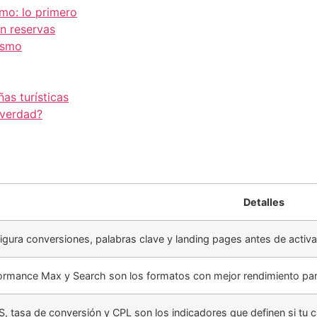
mo: lo primero
n reservas
ismo
as turísticas
 verdad?
Detalles
igura conversiones, palabras clave y landing pages antes de activ
ormance Max y Search son los formatos con mejor rendimiento par
, tasa de conversión y CPL son los indicadores que definen si tu