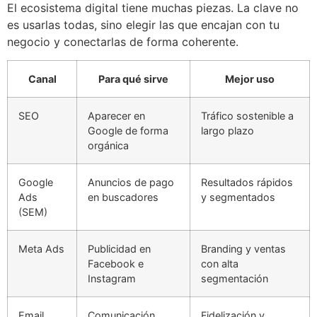
El ecosistema digital tiene muchas piezas. La clave no
es usarlas todas, sino elegir las que encajan con tu
negocio y conectarlas de forma coherente.
Canal
Para qué sirve
Mejor uso
SEO
Aparecer en
Tráfico sostenible a
Google de forma
largo plazo
orgánica
Google
Anuncios de pago
Resultados rápidos
Ads
en buscadores
y segmentados
(SEM)
Meta Ads
Publicidad en
Branding y ventas
Facebook e
con alta
Instagram
segmentación
Email
Comunicación
Fidelización y