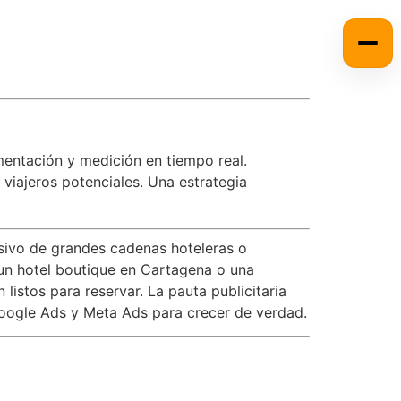
mentación y medición en tiempo real.
viajeros potenciales. Una estrategia
usivo de grandes cadenas hoteleras o
 un hotel boutique en Cartagena o una
stos para reservar. La pauta publicitaria
 Google Ads y Meta Ads para crecer de verdad.