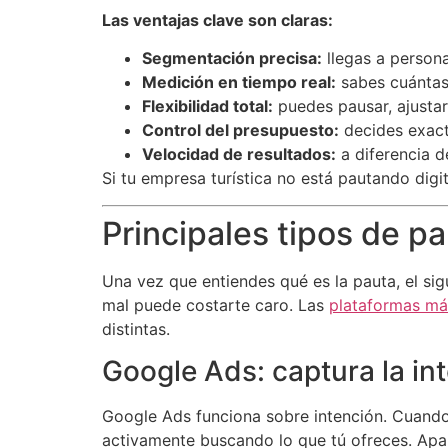
Las ventajas clave son claras:
Segmentación precisa:
llegas a persona
Medición en tiempo real:
sabes cuántas 
Flexibilidad total:
puedes pausar, ajusta
Control del presupuesto:
decides exact
Velocidad de resultados:
a diferencia d
Si tu empresa turística no está pautando digi
Principales tipos de pa
Una vez que entiendes qué es la pauta, el sig
mal puede costarte caro. Las
plataformas má
distintas.
Google Ads: captura la i
Google Ads funciona sobre intención. Cuando a
activamente buscando lo que tú ofreces. Apar