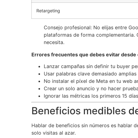
Retargeting
Consejo profesional: No elijas entre G
plataformas de forma complementaria. G
necesita.
Errores frecuentes que debes evitar desde el
Lanzar campañas sin definir tu buyer per
Usar palabras clave demasiado amplias e
No instalar el píxel de Meta en tu web 
Crear un solo anuncio y no hacer prueba
Ignorar las métricas los primeros 15 día
Beneficios medibles de 
Hablar de beneficios sin números es hablar 
solo visitas al azar.