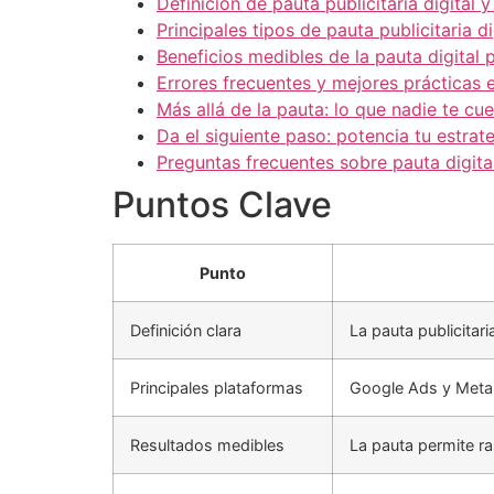
Definición de pauta publicitaria digital 
Principales tipos de pauta publicitaria 
Beneficios medibles de la pauta digital 
Errores frecuentes y mejores prácticas e
Más allá de la pauta: lo que nadie te cue
Da el siguiente paso: potencia tu estrat
Preguntas frecuentes sobre pauta digita
Puntos Clave
Punto
Definición clara
La pauta publicitar
Principales plataformas
Google Ads y Meta 
Resultados medibles
La pauta permite ra