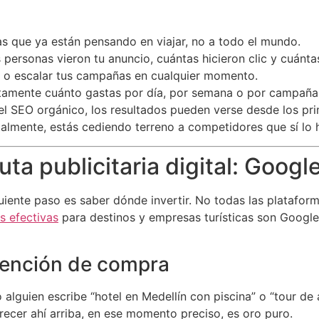
s que ya están pensando en viajar, no a todo el mundo.
personas vieron tu anuncio, cuántas hicieron clic y cuánta
r o escalar tus campañas en cualquier momento.
amente cuánto gastas por día, por semana o por campaña
el SEO orgánico, los resultados pueden verse desde los pri
talmente, estás cediendo terreno a competidores que sí lo 
uta publicitaria digital: Goog
uiente paso es saber dónde invertir. No todas las plataforma
s efectivas
para destinos y empresas turísticas son Google
ntención de compra
lguien escribe “hotel en Medellín con piscina” o “tour de a
ecer ahí arriba, en ese momento preciso, es oro puro.