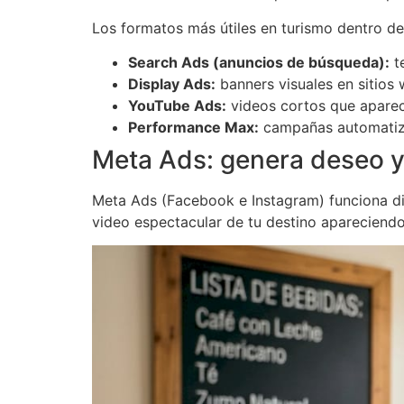
Los formatos más útiles en turismo dentro d
Search Ads (anuncios de búsqueda):
te
Display Ads:
banners visuales en sitios 
YouTube Ads:
videos cortos que aparec
Performance Max:
campañas automatiza
Meta Ads: genera deseo 
Meta Ads (Facebook e Instagram) funciona di
video espectacular de tu destino apareciendo