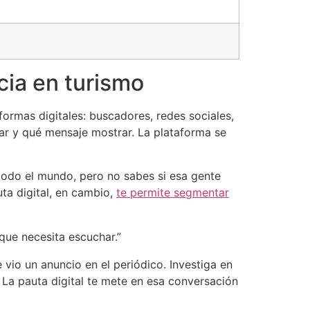
ncia en turismo
ormas digitales: buscadores, redes sociales,
star y qué mensaje mostrar. La plataforma se
e todo el mundo, pero no sabes si esa gente
uta digital, en cambio,
te permite segmentar
 que necesita escuchar.”
vio un anuncio en el periódico. Investiga en
” La pauta digital te mete en esa conversación