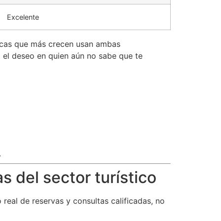
Excelente
ticas que más crecen usan ambas
 el deseo en quien aún no sabe que te
.
s del sector turístico
eal de reservas y consultas calificadas, no