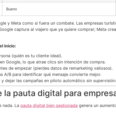
Bueno
oogle y Meta como si fuera un combate. Las empresas turís
oogle captura al viajero que ya quiere comprar; Meta crea
 inicio:
sona (quién es tu cliente ideal).
n Google, lo que atrae clics sin intención de compra.
antes de empezar (pierdes datos de remarketing valiosos).
s A/B para identificar qué mensaje convierte mejor.
s y dejar las campañas en piloto automático sin supervisión
la pauta digital para empresa
de nada. La
pauta digital bien gestionada
genera un aumento r