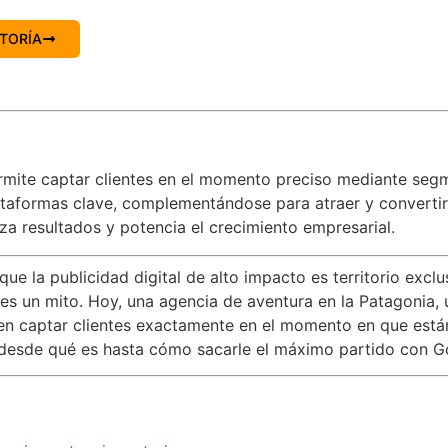
TORÍA
ermite captar clientes en el momento preciso mediante seg
taformas clave, complementándose para atraer y convertir 
za resultados y potencia el crecimiento empresarial.
ue la publicidad digital de alto impacto es territorio excl
 es un mito. Hoy, una agencia de aventura en la Patagonia,
captar clientes exactamente en el momento en que están li
ica desde qué es hasta cómo sacarle el máximo partido con