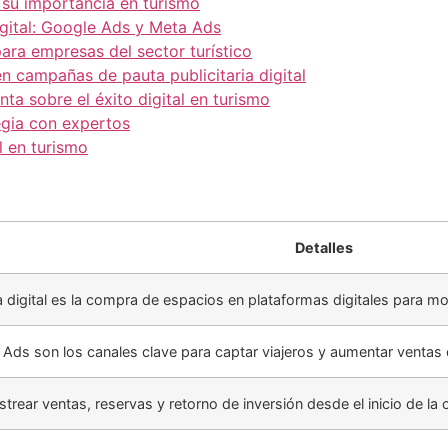
y su importancia en turismo
digital: Google Ads y Meta Ads
para empresas del sector turístico
n campañas de pauta publicitaria digital
nta sobre el éxito digital en turismo
egia con expertos
l en turismo
Detalles
ia digital es la compra de espacios en plataformas digitales para
Ads son los canales clave para captar viajeros y aumentar ventas 
strear ventas, reservas y retorno de inversión desde el inicio de l