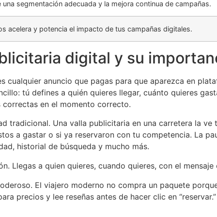
e una segmentación adecuada y la mejora continua de campañas.
s acelera y potencia el impacto de tus campañas digitales.
licitaria digital y su importa
s cualquier anuncio que pagas para que aparezca en plataf
ncillo: tú defines a quién quieres llegar, cuánto quieres ga
s correctas en el momento correcto.
ad tradicional. Una valla publicitaria en una carretera la v
estos a gastar o si ya reservaron con tu competencia. La pa
edad, historial de búsqueda y mucho más.
ión. Llegas a quien quieres, cuando quieres, con el mensaje
 poderoso. El viajero moderno no compra un paquete porque 
ra precios y lee reseñas antes de hacer clic en “reservar.