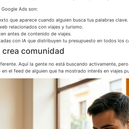
e Google Ads son:
xto que aparece cuando alguien busca tus palabras clave.
web relacionados con viajes y turismo.
en antes de contenido de viajes.
das con IA que distribuyen tu presupuesto en todos los c
y crea comunidad
ferente. Aquí la gente no está buscando activamente, pero
 en el feed de alguien que ha mostrado interés en viajes p