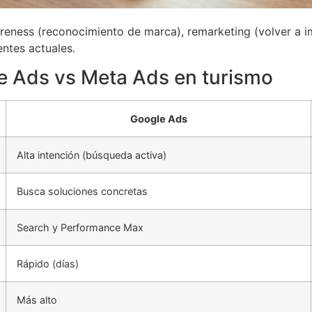
eness (reconocimiento de marca), remarketing (volver a im
entes actuales.
e Ads vs Meta Ads en turismo
Google Ads
Alta intención (búsqueda activa)
Busca soluciones concretas
Search y Performance Max
Rápido (días)
Más alto