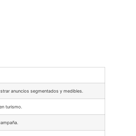
 mostrar anuncios segmentados y medibles.
en turismo.
a campaña.