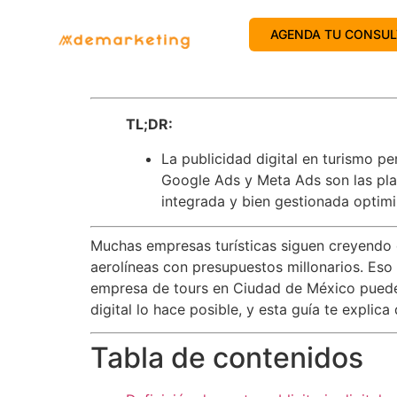
AGENDA TU CONSUL
TL;DR:
La publicidad digital en turismo p
Google Ads y Meta Ads son las pla
integrada y bien gestionada optimi
Muchas empresas turísticas siguen creyendo q
aerolíneas con presupuestos millonarios. Eso
empresa de tours en Ciudad de México pueden 
digital lo hace posible, y esta guía te expl
Tabla de contenidos