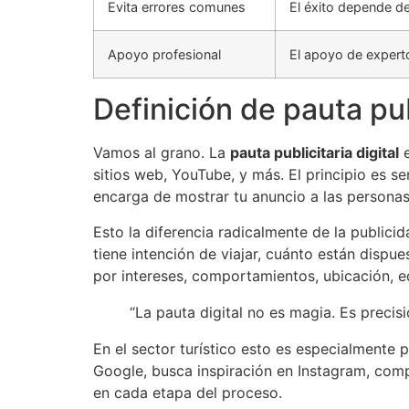
Evita errores comunes
El éxito depende d
Apoyo profesional
El apoyo de experto
Definición de pauta pub
Vamos al grano. La
pauta publicitaria digital
e
sitios web, YouTube, y más. El principio es se
encarga de mostrar tu anuncio a las persona
Esto la diferencia radicalmente de la publicid
tiene intención de viajar, cuánto están dispu
por intereses, comportamientos, ubicación, 
“La pauta digital no es magia. Es precis
En el sector turístico esto es especialmente
Google, busca inspiración en Instagram, compa
en cada etapa del proceso.