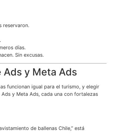
s reservaron.
.
meros días.
hacen. Sin excusas.
le Ads y Meta Ads
s funcionan igual para el turismo, y elegir
 Ads y Meta Ads, cada una con fortalezas
vistamiento de ballenas Chile,” está