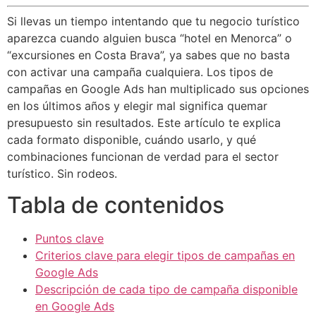
Si llevas un tiempo intentando que tu negocio turístico
aparezca cuando alguien busca “hotel en Menorca” o
“excursiones en Costa Brava”, ya sabes que no basta
con activar una campaña cualquiera. Los tipos de
campañas en Google Ads han multiplicado sus opciones
en los últimos años y elegir mal significa quemar
presupuesto sin resultados. Este artículo te explica
cada formato disponible, cuándo usarlo, y qué
combinaciones funcionan de verdad para el sector
turístico. Sin rodeos.
Tabla de contenidos
Puntos clave
Criterios clave para elegir tipos de campañas en
Google Ads
Descripción de cada tipo de campaña disponible
en Google Ads